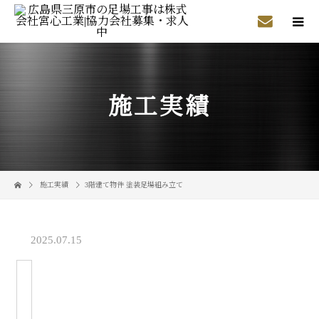
施工実績
施工実績
3階建て物件 塗装足場組み立て
2025.07.15