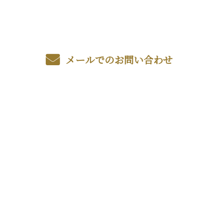
メールでのお問い合わせ
ホーム
業務案内
各種募集
施工実績
会社概要