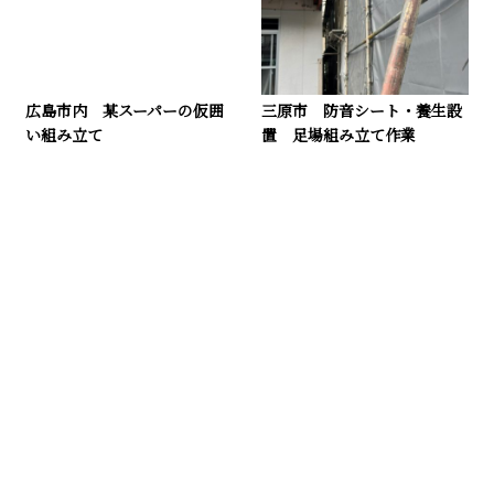
広島市内 某スーパーの仮囲
三原市 防音シート・養生設
い組み立て
置 足場組み立て作業
お問い合わせ
お電話でのお問い合わせ
080-6333-1558
営業時間／8：00～17：00