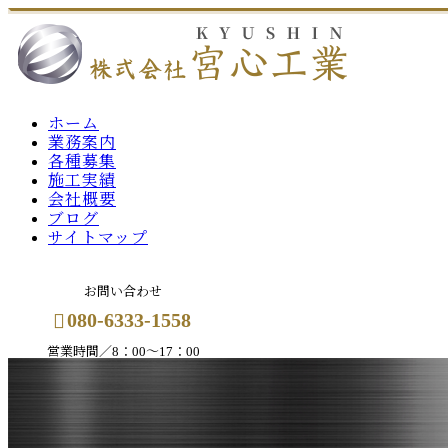
ホーム
業務案内
各種募集
施工実績
会社概要
ブログ
サイトマップ
お問い合わせ
080-6333-1558
営業時間／8：00～17：00
メールフォーム