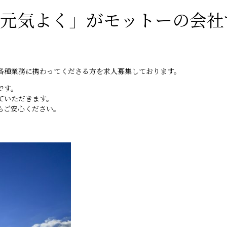
、元気よく」がモットーの会社
各種業務に携わってくださる方を求人募集しております。
です。
ていただきます。
もご安心ください。