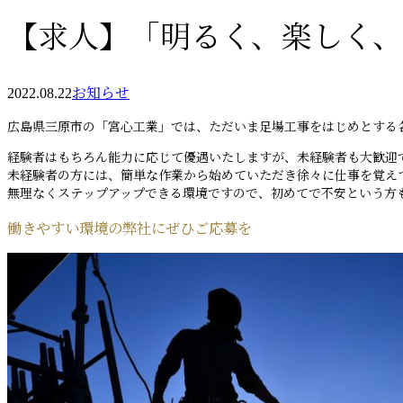
【求人】「明るく、楽しく
2022.08.22
お知らせ
広島県三原市の「宮心工業」では、ただいま足場工事をはじめとする
経験者はもちろん能力に応じて優遇いたしますが、未経験者も大歓迎
未経験者の方には、簡単な作業から始めていただき徐々に仕事を覚え
無理なくステップアップできる環境ですので、初めてで不安という方
働きやすい環境の弊社にぜひご応募を