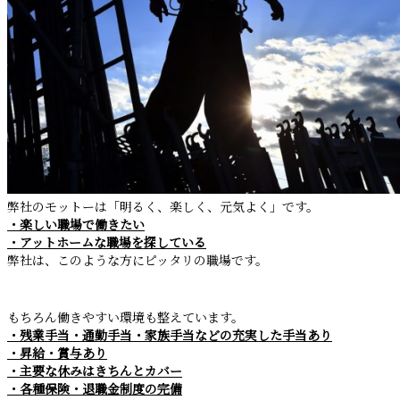
弊社のモットーは「明るく、楽しく、元気よく」です。
・楽しい職場で働きたい
・アットホームな職場を探している
弊社は、このような方にピッタリの職場です。
もちろん働きやすい環境も整えています。
・残業手当・通勤手当・家族手当などの充実した手当あり
・昇給・賞与あり
・主要な休みはきちんとカバー
・各種保険・退職金制度の完備