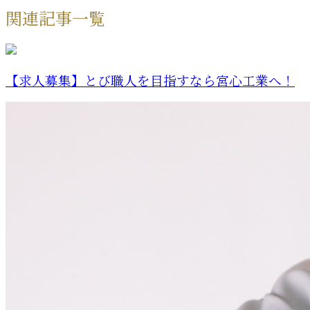
関連記事一覧
【求人募集】とび職人を目指すなら宮心工業へ！