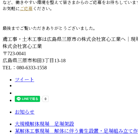
など、働きやすい環境を整えて皆さまからのご応募をお待ちしていま
お気軽に
ご応募
ください。
最後までご覧いただきありがとうございました。
鳶工事・土木工事は広島県三原市の株式会社宮心工業へ｜現
株式会社宮心工業
〒723-0041
広島県三原市和田3丁目13-18
TEL：080-6333-1558
ツイート
お知らせ
大規模解体現場 足場架設
某解体工事現場 解体に伴う養生設置・足場組み立て作